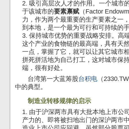
吸引高层次人才的作用。一个城市
于该城市的
要素禀赋
（Factor End
力，作为两个最重要的生产要素之一
到本地，是一个最为可行和可持续的
保持城市优势的重要战略安排。高
这个产业的食物链的最高端，具有天
一点，掌握了它，就可以让其它城市
拼死拼活地为自己打工，这对城市保
端，很有好处。
台湾第一大蓝筹股
台积电
（2330.
中的典型。
制造业转移规律的启示
由于沪深两市具有大批本地上市公
产力的、即将被扫地出门的深沪两市
造业上市公司应回避。虽然部分股票