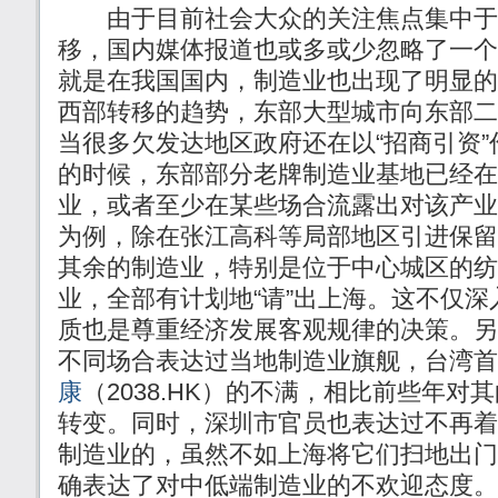
由于目前社会大众的关注焦点集中于
移，国内媒体报道也或多或少忽略了一个
就是在我国国内，制造业也出现了明显的
西部转移的趋势，东部大型城市向东部二
当很多欠发达地区政府还在以“招商引资
的时候，东部部分老牌制造业基地已经在
业，或者至少在某些场合流露出对该产业
为例，除在张江高科等局部地区引进保留
其余的制造业，特别是位于中心城区的纺
业，全部有计划地“请”出上海。这不仅深
质也是尊重经济发展客观规律的决策。另
不同场合表达过当地制造业旗舰，台湾首
康
（2038.HK）的不满，相比前些年对
转变。同时，深圳市官员也表达过不再着
制造业的，虽然不如上海将它们扫地出门
确表达了对中低端制造业的不欢迎态度。