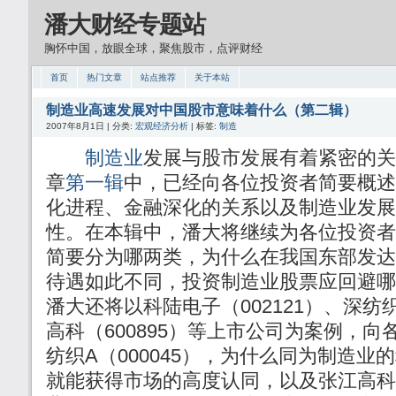
潘大财经专题站
胸怀中国，放眼全球，聚焦股市，点评财经
首页
热门文章
站点推荐
关于本站
制造业高速发展对中国股市意味着什么（第二辑）
2007年8月1日 | 分类:
宏观经济分析
| 标签:
制造
制造业
发展与股市发展有着紧密的关
章
第一辑
中，已经向各位投资者简要概述
化进程、金融深化的关系以及制造业发展
性。在本辑中，潘大将继续为各位投资者
简要分为哪两类，为什么在我国东部发达
待遇如此不同，投资制造业股票应回避哪
潘大还将以科陆电子（002121）、深纺织
高科（600895）等上市公司为案例，
纺织A（000045），为什么同为制造业的
就能获得市场的高度认同，以及张江高科（