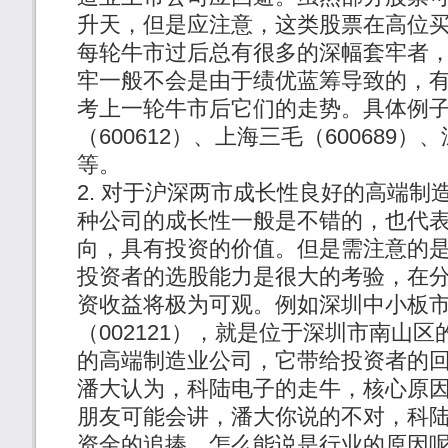
升天，但是应注意，这类股票在高位
每轮牛市过后总有很多的深幅套牢者
牢一般不会是由于绩优蓝筹导致的，
考上一轮牛市后它们的走势。具体例
（600612）、上海三毛（600689）、
等。
对于沪深两市成长性良好的高端制
种公司的成长性一般是不错的，也代
向，具有投资的价值。但是需注意的
投资者的选股能力是很大的考验，在
资收益将极为可观。例如深圳中小板
（002121），就是位于深圳市南山
的高端制造业公司，它带给投资者的
潘大认为，科陆电子的走牛，核心原
朋友可能会讲，潘大你说的不对，科
资金的追捧，怎么能说是行业的原因