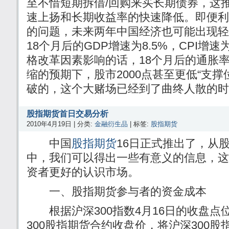
至不惜短期拆借/回购来买长期债券，这
速上扬和长期收益率的快速降低。即便利
的问题，未来两年中国经济也可能出现轻
18个月后的GDP增速为8.5%，CPI增
格改革因素影响的话，18个月后的通胀
缩的预期下，股市2000点甚至更低“支撑
破的，这个大赌场已经到了曲终人散的
股指期货首日交易分析
2010年4月19日 | 分类:
金融衍生品
| 标签:
股指期货
中国
股指期货
16日正式推出了，从
中，我们可以得出一些有意义的信息，这
资者更好的认识市场。
一、股指期货参与者的资金成本
根据沪深300指数4月16日的收盘点位3
300股指期货合约收盘价，将沪深300