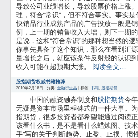
导致公司业绩增长，导致股票价格上涨。
理，符合“常识”，但不符合事实。事实
快销品行业成熟产品的广告投放一般是销
例，上一期的销售收入大增，则下一期的
是说，这和“符合常识”的那种想当然的
你事先具备了这个知识，那么在看到汇源
量增长之后，就应该条件反射般的认识到
收入可能在超预期大涨。
阅读全文…
股指期货权威书籍推荐
2010年2月18日 | 分类:
金融衍生品
| 标签:
书籍
,
股指期货
中国的融资融券制度和
股指期货
今年
无疑是资本市场里程碑式的一件大事。为
指期货，很多投资者都希望能通过阅读正
该看什么书，是不是看什么蜡烛图、技术
手”写的关于判断趋势、止盈、止损、惯