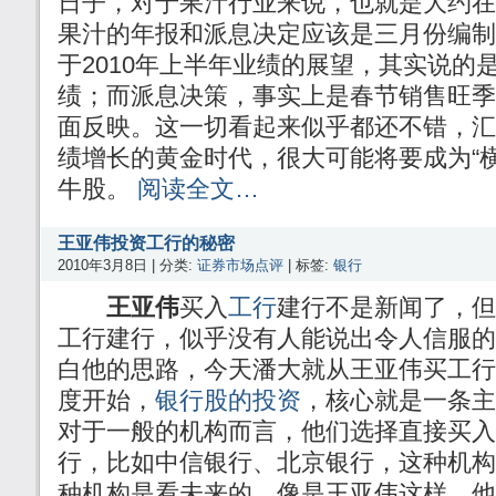
日子，对于果汁行业来说，也就是大约在
果汁的年报和派息决定应该是三月份编制
于2010年上半年业绩的展望，其实说的
绩；而派息决策，事实上是春节销售旺季
面反映。这一切看起来似乎都还不错，汇
绩增长的黄金时代，很大可能将要成为“
牛股。
阅读全文…
王亚伟投资工行的秘密
2010年3月8日 | 分类:
证券市场点评
| 标签:
银行
王亚伟
买入
工行
建行不是新闻了，但
工行建行，似乎没有人能说出令人信服的
白他的思路，今天潘大就从王亚伟买工行
度开始，
银行股的投资
，核心就是一条主
对于一般的机构而言，他们选择直接买入
行，比如中信银行、北京银行，这种机构
种机构是看未来的，像是王亚伟这样，他