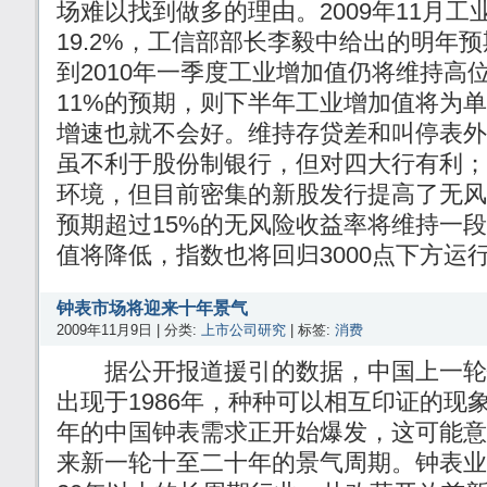
场难以找到做多的理由。2009年11月
19.2%，工信部部长李毅中给出的明年预
到2010年一季度工业增加值仍将维持高
11%的预期，则下半年工业增加值将为
增速也就不会好。维持存贷差和叫停表外
虽不利于股份制银行，但对四大行有利；
环境，但目前密集的新股发行提高了无风
预期超过15%的无风险收益率将维持一
值将降低，指数也将回归3000点下方运
钟表市场将迎来十年景气
2009年11月9日 | 分类:
上市公司研究
| 标签:
消费
据公开报道援引的数据，中国上一轮
出现于1986年，种种可以相互印证的现
年的中国钟表需求正开始爆发，这可能意
来新一轮十至二十年的景气周期。钟表业