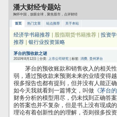
潘大财经专题站
胸怀中国，放眼全球，聚焦股市，点评财经
首页
热门文章
站点推荐
关于本站
经济学书籍推荐
| 股指期货书籍推荐 |
投资学
推荐
|
银行业投资策略
茅台的预收款之谜
2010年8月12日 | 分类:
上市公司研究
| 标签:
消费
,
贵州茅台
茅台的预收账款和销售收入的相关性
弱，通过预收款来预测未来的业绩变得越
很多报告也都有提到，但并没有人能正确
如今天我就看到一篇博文，叫做
《茅台的
财务分析的模型用尽，仍未找到正确答案
的答案也并不复杂，但是书上没有现成的
理论有着创新性的的理解，否则很多投资