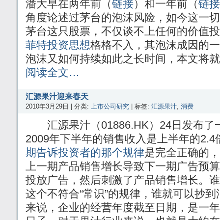
潘大早在两年前（
链接
）和一年前（
链接
角度论述过茅台的泡沫风险，如今这一切
茅台这只股票，不仅谈不上任何的价值投
菲特投资思想
格格不入，其泡沫成因的一
泡沫又如何持续如此之长时间，本文将就
阅读全文…
汇源果汁迎来春天
2010年3月29日 | 分类:
上市公司研究
| 标签:
汇源果汁
,
消费
汇源果汁（01886.HK）24日发布
2009年下半年的销售收入是上半年的2.
期告诉投资者的那个规律
是完全正确的，
上一期产品销售增长导致下一期广告预算
投放广告，然后刺激了产品销售增长。谁
这个不符合“常识”的规律，谁就可以抄
来说，企业的经营年度截至日期，是一年