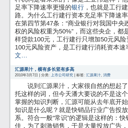
足率下降速率更慢的
银行
，也就是工行建
路。为什么工行建行资本充足率下降速率
在第四节第47条：“商业银行对我国中央
权的风险权重为50%”，而这些央企，都
样贷款100元，工行建行只增加50元风
100元风险资产，是工行建行消耗资本
文…
汇源果汁，横有多长竖有多高
2010年3月7日 | 分类:
上市公司研究
| 标签:
汇源果汁
,
消费
说到汇源果汁，大家很自然的想起了
托这样的词，但今天潘大要说的不是这个
掌握的知识判断，汇源可能从去年底开始
知识是什么呢？就是快销品行业广告投放
系。符合一般“常识”的逻辑是这样的：
佳，为了刺激销售，于是大量投放广告，