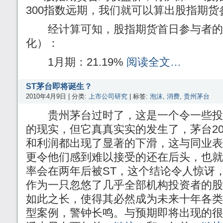
300指数远期，我们就可以算出股指期
经计算可知，股指期货首日参与者的
化）：
1月期：21.19%
阅读全文…
ST茅台即将诞生？
2010年4月9日 | 分类:
上市公司研究
| 标签:
泡沫
,
消费
,
贵州茅台
贵州茅台过时了，这是一个令一些投
的现实，但它真真实实的发生了，茅台20
和利润都出现了显著的下滑，这与同业表
更令他们感到难以接受的还在后头，也就
率会在两年后被ST，这个结论令人惊讶
作为一只忽悠了几乎全部机构投资者的股
如此之长，使得其必然成为未来十年各类
型案例，警钟长鸣。与预期即将出现的很