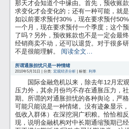
那天才会知道个中缘由。首先，预收账款
求变化才会变化的；还有一种可能，就是
如以前要求预付30%，现在要求预付50
一个月，现在要求预付一个季度；这个预
了吗？另外，预收账款也不是一定会最终
经销商卖不动，还可以退货。对于很多研
不是很能理解。
阅读全文…
所谓通胀担忧只是一种情绪
2010年5月31日 | 分类:
宏观经济分析
| 标签:
利率
国际金融危机以来，除去年12月宏观
压力外，其余月份均不存在通胀压力，社
期。所谓的对通胀担忧的各种舆论，严格
可能只能说是一种情绪。没有迹象显示，
低收入群体）在深挖洞广积粮。恰恰相反
现，说明金融机构对中长期通缩预期已经