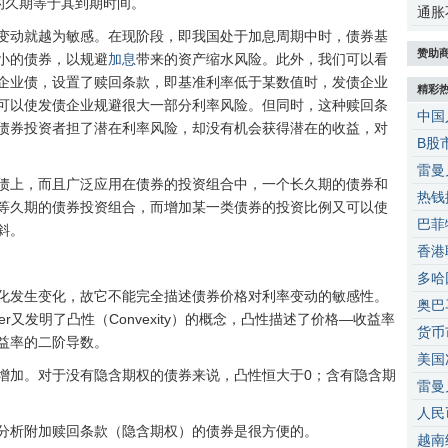
nd）的久期等于其到期时间。
通胀
变动就越为敏感。在现阶段，即我国处于加息周期中时，债券基
赞助
小的债券，以规避
加息
带来的资产缩水风险。此外，我们可以看
企业债，设置了赎回条款，即基准利率低于某数值时，发债企业
精彩
可以使发债企业规避很大一部分利率风险。但同时，这种赎回条
中国
债券投资者担了潜在利率风险，却没有机会获得潜在的收益，对
B股
雷曼
上，而且广泛应用在债券的投资组合中，一个长久期的债券和
热钱
等久期的债券投资组合，而增加某一类债券的投资比例又可以使
巴菲
斜。
香港
多哈
发生变化，故它不能完全描述债券价格对利率变动的敏感性。
奥巴
iller又发明了凸性（Convexity）的概念，凸性描述了价格—收益率
货币
益率的二阶导数。
美国
加。对于没有隐含期权的债券来说，凸性恒大于0；含有隐含期
雷曼
人民
析附加赎回条款（隐含期权）的债券是很方便的。
越南