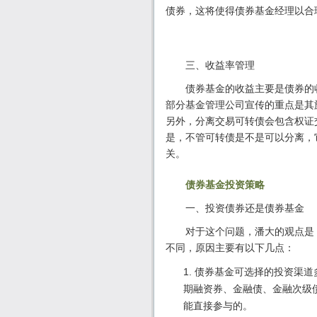
债券，这将使得债券基金经理以合
三、收益率管理
债券基金的收益主要是债券的收
部分基金管理公司宣传的重点是其
另外，分离交易可转债会包含权证
是，不管可转债是不是可以分离，
关。
债券基金投资策略
一、投资债券还是债券基金
对于这个问题，潘大的观点是，
不同，原因主要有以下几点：
债券基金可选择的投资渠道
期融资券、金融债、金融次级
能直接参与的。