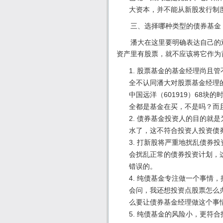
大资本，并不能从新股发行制
三、选择哪种类型的债券基金
潘大在这里要明确表达自己的观
资产里有股票，就不应该将它作为
股票基金的基金经理尚且管
全不认同潘大对股票基金经理
中国远洋（601919）68块
全都是基金在买，不是吗？而
债券基金投资人的目的就是
水了，这不符合投资人投资债券
打新股将严重地扰乱债券投
会扰乱正常的债券投资计划，
错误的。
纯债基金专注做一个事情，
会问，我还想投资点股票怎么
么要让债券基金经理做这个事
纯债基金的风险小，更符合