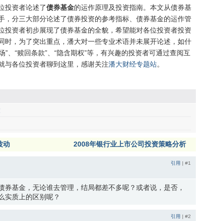
位投资者论述了
债券基金
的运作原理及投资指南。本文从债券基
手，分三大部分论述了债券投资的参考指标、债券基金的运作管
位投资者初步展现了债券基金的全貌，希望能对各位投资者投资
同时，为了突出重点，潘大对一些专业术语并未展开论述，如什
场”、“赎回条款”、“隐含期权”等，有兴趣的投资者可通过查阅互
就与各位投资者聊到这里，感谢关注
潘大财经专题站
。
大
波动
2008年银行业上市公司投资策略分析
引用
| #1
债券基金，无论谁去管理，结局都差不多呢？或者说，是否，
么实质上的区别呢？
引用
| #2