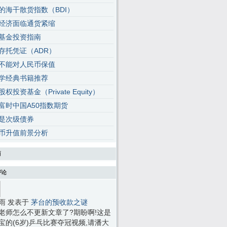
的海干散货指数（BDI）
经济面临通货紧缩
基金投资指南
存托凭证（ADR）
不能对人民币保值
学经典书籍推荐
权投资基金（Private Equity）
富时中国A50指数期货
是次级债券
币升值前景分析
商
评论
雨
发表于
茅台的预收款之谜
老师怎么不更新文章了?期盼啊!这是
宝的(6岁)乒乓比赛夺冠视频,请潘大