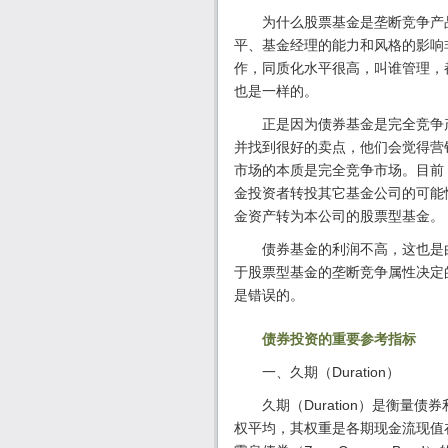
为什么股票基金是垄断竞争产品
平、基金经理的能力和风格的影响
作，同质化水平很高，叫谁管理，
也是一样的。
正是因为债券基金是完全竞争产
并找到很好的卖点，他们会觉得营
市场的本质是完全竞争市场。目前
金投资者转投其它基金公司的可能
金资产转为本公司的股票型基金。
债券基金的利润不高，这也是由
于股票型基金的垄断竞争属性决定
是错误的。
债券投资的重要参考指标
一、久期（Duration）
久期（Duration）是衡量债
权平均，其权重是各期现金流现值