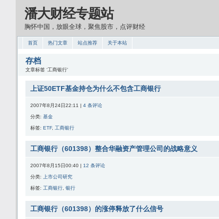
潘大财经专题站
胸怀中国，放眼全球，聚焦股市，点评财经
首页
热门文章
站点推荐
关于本站
存档
文章标签 ‘工商银行’
上证50ETF基金持仓为什么不包含工商银行
2007年8月24日22:11 |
4 条评论
分类:
基金
标签:
ETF
,
工商银行
工商银行（601398）整合华融资产管理公司的战略意义
2007年8月15日00:40 |
12 条评论
分类:
上市公司研究
标签:
工商银行
,
银行
工商银行（601398）的涨停释放了什么信号