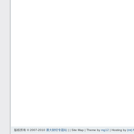
版权所有 © 2007-2010
潘大财经专题站
| | Site Map | Theme by
mg12
| Hosting by
(mt)