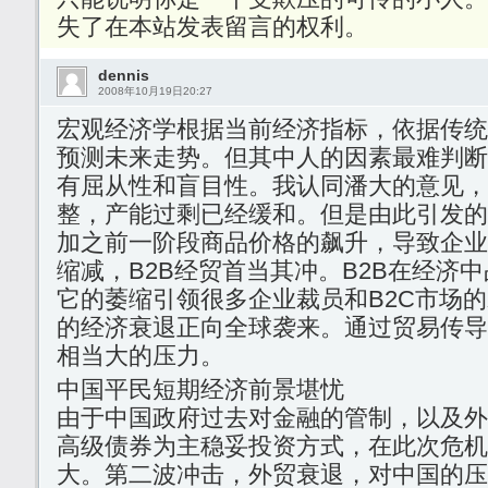
失了在本站发表留言的权利。
dennis
2008年10月19日20:27
宏观经济学根据当前经济指标，依据传统
预测未来走势。但其中人的因素最难判断
有屈从性和盲目性。我认同潘大的意见，
整，产能过剩已经缓和。但是由此引发的
加之前一阶段商品价格的飙升，导致企业
缩减，B2B经贸首当其冲。B2B在经济
它的萎缩引领很多企业裁员和B2C市场
的经济衰退正向全球袭来。通过贸易传导
相当大的压力。
中国平民短期经济前景堪忧
由于中国政府过去对金融的管制，以及外
高级债券为主稳妥投资方式，在此次危机
大。第二波冲击，外贸衰退，对中国的压