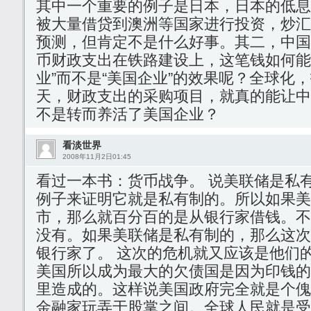
其中一个重要的例子是日本，日本的低息
被大量借贷到澳洲等国家进行投资，炒汇
预测，但肯定不是什么好事。其二，中国
币财政支出在铁路建设上，这笔钱如何能
业”而不是“美国企业”的效果呢？全球化
天，财政支出的采购项目，就真的能让中
不是转而养活了美国企业？
看淡世界
2008年11月2日01:45
看过一本书：货币战争。 说美联储是私
例子来证明它就是私有制的。所以如果美
市，那么就百分百的是从银行家借钱。不
没有。如果美联储是私有制的，那么这次
银行家了。 这次的危机就又应该是他们
美国所以成为最大的欠债国是因为印钱的
里造成的。这样说美国政府完全就是个傀
金融家玩弄于股掌之间。全球人民就是受