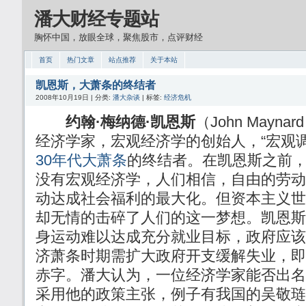
潘大财经专题站
胸怀中国，放眼全球，聚焦股市，点评财经
首页
热门文章
站点推荐
关于本站
凯恩斯，大萧条的终结者
2008年10月19日 | 分类:
潘大杂谈
| 标签:
经济危机
约翰·梅纳德·凯恩斯
（John Mayna
经济学家，宏观经济学的创始人，“宏观
30年代大萧条
的终结者。在凯恩斯之前
没有宏观经济学，人们相信，自由的劳动
动达成社会福利的最大化。但资本主义世
却无情的击碎了人们的这一梦想。凯恩斯
身运动难以达成充分就业目标，政府应该
济萧条时期需扩大政府开支缓解失业，即
赤字。潘大认为，一位经济学家能否出名
采用他的政策主张，例子有我国的吴敬琏