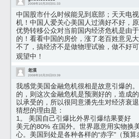
2008年10月20日01:33
中国股市什么时候能见到底部；天天电视
机！中国人爱关心美国人过滴好不好，原
优势转移公众对当前国内经济危机是由于
的！看看中国的房价，涨了老百姓意见大
不了，搞经济不是做物理试验，做不好可
观望中！
老漠
2008年10月20日03:39
我感觉美国金融危机很相是故意引爆的。
的，则这次金融危机是预测好的，造成的
以承受的，所以很同意潘先生对经济衰退
猜想的理由是：
1。 美国自己引爆比外界引爆结果要好
美元的80% 在国外。世界愿意用实物换
心。美国到处是各种各样的“赤字”（预