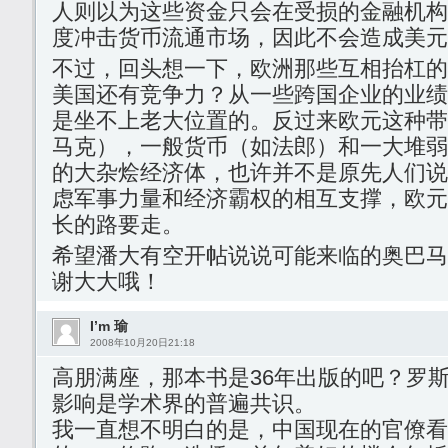
人则以为这些资金只会在受损的金融机构
度冲击货币流通市场，因此不会造成美元
不过，回头想一下，欧洲那些互相抬杠的
美国还有竞争力？从一些跨国企业的业绩
是坐不上老大位置的。反过来欧元这种带
马克），一般货币（如法郎）和一大堆弱
的大杂烩经济体，也许并不是原先人们说
虑军事力量和经济霸权的相互支撑，欧元
长的路要走。
希望潘大有空开帖说说可能来临的奥巴马
谢大大哦！
I’m 瑜
2008年10月20日21:18
高朋满座，那本书是36年出版的吧？罗
影响是学术界的普遍共识。
我一直想不明白的是，中国现在的官僚看