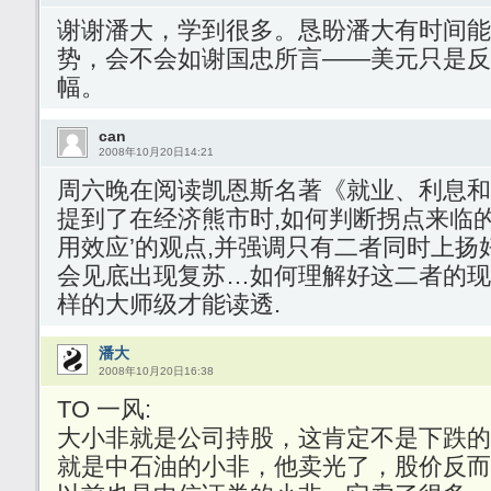
谢谢潘大，学到很多。恳盼潘大有时间能
势，会不会如谢国忠所言——美元只是反弹
幅。
can
2008年10月20日14:21
周六晚在阅读凯恩斯名著《就业、利息和
提到了在经济熊市时,如何判断拐点来临的
用效应’的观点,并强调只有二者同时上扬
会见底出现复苏…如何理解好这二者的现
样的大师级才能读透.
潘大
2008年10月20日16:38
TO 一风:
大小非就是公司持股，这肯定不是下跌的
就是中石油的小非，他卖光了，股价反而