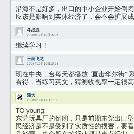
沿海不是好多，出口的中小企业开始倒闭
应该是影响到实体经济了，会不会扩展成
斗战胜
2008年10月19日15:05
继续学习！
玉面飞龙
2008年10月19日15:28
现在中央二台每天都播放 “直击华尔街”
看得，当练习英文，猜测收视率一定很高
潘大
2008年10月19日17:38
TO young:
东莞玩具厂的倒闭，只是前期东莞出口型
民经济是不是受到了实质性的损害，要看
常经营。央企所在的行业都是重点行业，