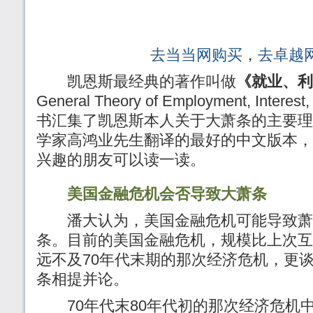
去当当网购买
，
去卓越
凯恩斯最经典的著作叫做
《就业、利
General Theory of Employment, Inter
书汇集了凯恩斯本人关于大萧条的主要理
学家高鸿业先生翻译的最好的中文版本，
兴趣的朋友可以读一读。
美国金融危机会否导致大萧条
潘大认为，美国金融危机可能导致萧
条。目前的美国金融危机，规模比上次互
远不及70年代末期的那次经济危机，更谈
条相提并论。
70年代末80年代初的那次经济危机