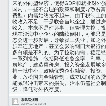
来的外向型经济，使得GDP和就业对外
国内，一些不合理的政策和制度导致贫富
费型）内需始终拉不起来。由于税制上的
收收入不足，于是联合当地企业，通过房
收入。本来不是件坏事，但管理失控，投
现在沿海中小企业的陆续倒闭，可能只是
态会进一步发展，导致员工失业，加之外
步牵连房地产，甚至会影响到四大银行的
多白领是不利的。为了拉动内需，稳定经
一系列措施，包括降低准备金率，利率，
房地产，建造廉价房。投入资金发展城乡
持一批中小，鼓励优秀企业融资、投资、
业，放松国内金融管制，成立民间的放贷
能减轻冲击带来的损失。治本仍需社会制
级，降低对外依存度。
和风送烟雨
2008年10月19日20:35