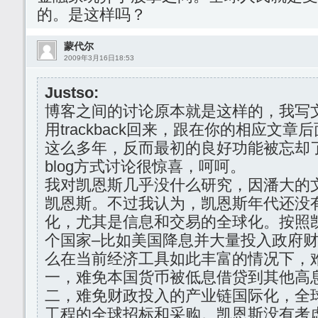
的。是这样吗？
蒙代尔
2009年3月16日18:53
Justso:
博客之间的讨论原本就是这样的，我写
用trackback回来，跟在你的相应文
这么多年，反而最初的良好功能被忘却
blog方式讨论很惊喜，呵呵。
我对凯恩斯几乎没什么研究，因潘大的
凯恩斯。不过我认为，凯恩斯年代还没
化，尤其是信息和交易的全球化。按照
个国家–比如美国降息并大量投入政府
么在当前经济工具如此丰富的情况下，
一，难免本国货币被低息借贷到其他高
二，难免财政投入的产业链国际化，全
工程的全球招标和采购。凯恩斯没有考