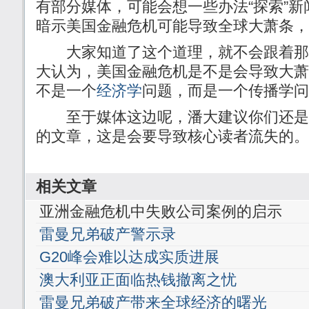
有部分媒体，可能会想一些办法“探索”
暗示美国金融危机可能导致全球大萧条，
大家知道了这个道理，就不会跟着那
大认为，美国金融危机是不是会导致大萧
不是一个
经济学
问题，而是一个传播学问
至于媒体这边呢，潘大建议你们还是
的文章，这是会要导致核心读者流失的。
相关文章
亚洲金融危机中失败公司案例的启示
雷曼兄弟破产警示录
G20峰会难以达成实质进展
澳大利亚正面临热钱撤离之忧
雷曼兄弟破产带来全球经济的曙光