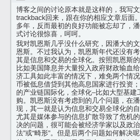
博客之间的讨论原本就是这样的，我写文
trackback回来，跟在你的相应文章后
多年，反而最初的良好功能被忘却了，潘大
式讨论很惊喜，呵呵。
我对凯恩斯几乎没什么研究，因潘大的文
恩斯。不过我认为，凯恩斯年代还没有考
其是信息和交易的全球化。按照凯恩斯的
比如美国降息并大量投入政府财政输血给
济工具如此丰富的情况下，难免两个情况
币被低息借贷到其他高息国家进行投资；
的产业链国际化，全球化–比如大型基建
购。凯恩斯没有考虑到的几个问题，在潘
现，其一就是认为信息和交易全球化的自
尤其是媒体参与的信息扩散导致了危机的
决的问题，很可能会被经济学家以及政治
法”或“畸形”。但是后两个问题如何解决