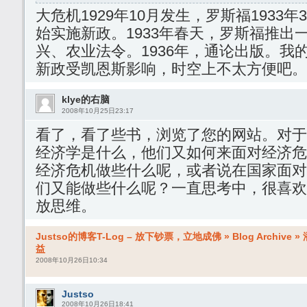
大危机1929年10月发生，罗斯福1933
始实施新政。1933年春天，罗斯福推出
兴、农业法令。1936年，通论出版。我
新政受凯恩斯影响，时空上不太方便吧。
klye的右脑
2008年10月25日23:17
看了，看了些书，浏览了您的网站。对于
经济学是什么，他们又如何来面对经济危
经济危机做些什么呢，或者说在国家面对
们又能做些什么呢？一直思考中，很喜欢
放思维。
Justso的博客T-Log – 放下钞票，立地成佛 » Blog Archi
益
2008年10月26日10:34
Justso
2008年10月26日18:41