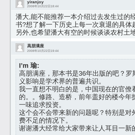
yiranjoy
2008年10月22日18:44
潘大,能不能推荐一本介绍过去发生过的
书?想了解一下历史上每一次衰退的具体
另外,也希望潘大有空的时候谈谈农村土地
高朋满座
2008年10月22日19:44
I’m 瑜:
高朋满座，那本书是36年出版的吧？罗
义影响是学术界的普遍共识。
我一直想不明白的是，中国现在的官僚
的。。修路、造桥，前年盖好的楼今年
一味追求投资。
这个会不会带来新的问题呢？特别是对
费不足的情况下。
谢谢潘大经常给大家带来让人耳目一新