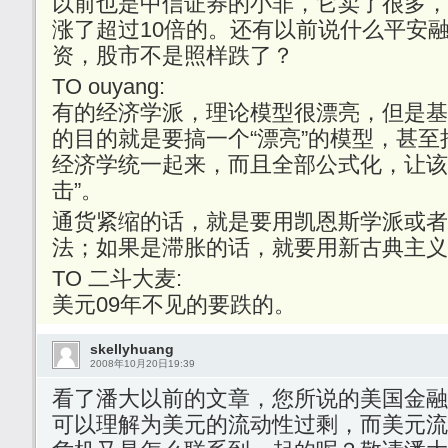
以前也是中信证券的小非，它卖了很多，
涨了超过10倍的。还有以前说什么平安
资，股市不是照样跌了？
TO ouyang:
有的经济学派，理论模型很漂亮，但是基
的目的就是要搞一个“漂亮”的模型，甚
经济学统一起来，而且全部公式化，让该
击”。
通货紧缩的话，就是要用凯恩斯学派或者
法；如果是滞胀的话，就要用新古典主义
TO 二斗大麦:
美元09年不见的要跌的。
skellyhuang
2008年10月20日19:39
看了潘大以前的文章，您所说的美国金融
可以理解为美元的流动性过剩，而美元流