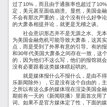
过了10%，而且由于通胀率也超过了10
定，美元甚至面临崩溃。显然，美国金融
不会有那次严重的，这个没有什么好争论
的大萧条相提并论，就更是无稽之谈。
社会意识形态并不是无源之水、无本
为美国金融危机可能导致大萧条，这其实
点，而是受到了外界有意的引导。有的报
和30年代美国大萧条之间存在一致，这
的，因为他们不这么写，他们的报馆就会
没有必要跟着这类媒体瞎起哄的。
就是媒体报什么不报什么，是由不得
乐新闻除外），它是没有这个自由的，主
之所以有这么多的媒体现在渲染美国金融
期前有一天的《新闻联播》里面首次用了
词。如果不是官方媒体定了性，下面的媒