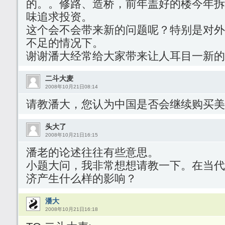
的。。修路、造桥，前年盖好的楼今年拆
味追求投资。
这个会不会带来新的问题呢？特别是对外
不足的情况下。
谢谢潘大经常给大家带来让人耳目一新的
二斗大麦
2008年10月21日08:14
请教潘大，您认为中国是否会继续购买美
头大了
2008年10月21日16:15
潘老的论述往往有些意思。
小题大问，我非常想想请教一下。在当代
济产生什么样的影响？
潘大
2008年10月21日16:18