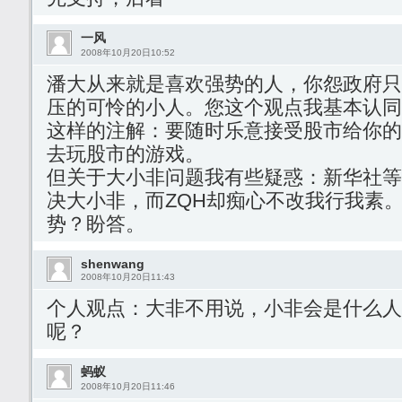
一风
2008年10月20日10:52
潘大从来就是喜欢强势的人，你怨政府只
压的可怜的小人。您这个观点我基本认同
这样的注解：要随时乐意接受股市给你的
去玩股市的游戏。
但关于大小非问题我有些疑惑：新华社等
决大小非，而ZQH却痴心不改我行我素。
势？盼答。
shenwang
2008年10月20日11:43
个人观点：大非不用说，小非会是什么人
呢？
蚂蚁
2008年10月20日11:46