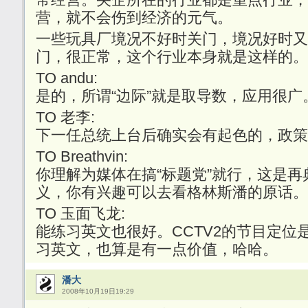
营，就不会伤到经济的元气。
一些玩具厂境况不好时关门，境况好时又
门，很正常，这个行业本身就是这样的。
TO andu:
是的，所谓“边际”就是取导数，应用很广
TO 老李:
下一任总统上台后确实会有起色的，政策
TO Breathvin:
你理解为媒体在搞“标题党”就行，这是
义，你有兴趣可以去看格林斯潘的原话。
TO 玉面飞龙:
能练习英文也很好。CCTV2的节目定位
习英文，也算是有一点价值，哈哈。
潘大
2008年10月19日19:29