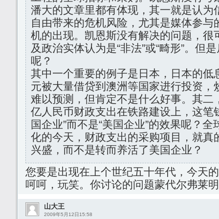
潘大的文章里都有体现，其一就是认为
自由带来的危机风险，尤其是媒体参与
机的出现。凯恩斯没有解决的问题，很
及政治实体认为是“非法”或“畸形”。但
呢？
其中一个重要的例子是日本，日本的低
元被大量借贷到澳洲等国家进行投资，
难以预测，但肯定不是什么好事。其二
亿人民币财政支出在铁路建设上，这笔
国企业”而不是“美国企业”的效果呢？
化的今天，财政支出的采购项目，就真
兴盛，而不是转而养活了美国企业？
您要是出现在上个世纪五十年代，今天的
呵呵，玩笑。你讨论的问题蒙代尔弗莱明
山大王
2009年5月12日15:58