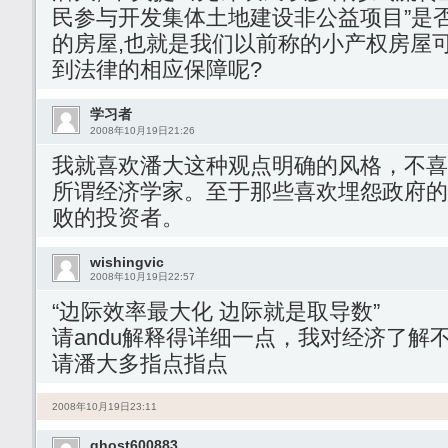
民参与开发集体土地建设非公益项目”是
的房屋,也就是我们以前称的小产权房屋
到法律的相应保障呢?
学习者
2008年10月19日21:26
我就喜欢潘大这种观点明确的风格，不喜
所谓经济学家。至于那些喜欢埋怨政府的
败的投资者。
wishingvic
2008年10月19日22:57
“边际效率最大化 边际就是取导数”
请andu解释得详细一点，我对经济了解
请潘大多指点指点
2008年10月19日23:11
ghost600883