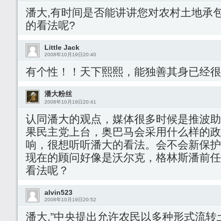
潘大,有时间是否能讲讲您对农村土地承
的看法呢?
Little Jack
2008年10月19日20:40
有个性！！天下熙熙，能独善其身已经很
潘大粉丝
2008年10月19日20:41
认同潘大的观点，媒体很多时候是推波助
果民主党上台，奥巴马会采用什么样的政
响，很想听听潘大的看法。会不会新保护
现在的顾问好像是沃尔克，格林斯潘前任f
看法呢？
alvin523
2008年10月19日20:52
潘大,”中央提出允许农民以多种形式流转土