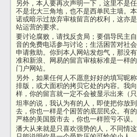
另外，本人要再次声明一下，这里不是任
不是北大三角地，也不是西单民主墙。本
诺或暗示过放弃审核留言的权利，这亦是
站运营的要求。
要讨论腐败，请找反贪局；要倡导民主自
音的免费电话参与讨论；生活困苦对社会
申请救助。你到本人网站发怨气，那没有
准和新浪、网易的留言审核标准是一样的
门户网站。
另外，如果任何人不愿意好好的填写昵称
排版，或大面积的拷贝它处的内容。我向
样，你的留言就一定不会被显示出来（只
坦率的说，我认为有的人，即使把你放到
去，你也一样是个困苦的底层民众。有的
严格的美国股市去，你也一样照亏不误。
潘大从来就是只喜欢强势的人，不同情这
只能说明你是一个受欺压的可怜的小人。