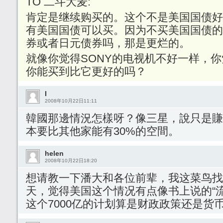
TO 二斗大麦:
肯定是继续购买的。这个不是美国国债好
有美国国债可以买。因为不买美国国债的
券或者日元债券吗，那是更烂的。
就像你觉得SONY的电视机不好一样，
你能买到比它更好的吗？
I
2008年10月22日11:11
韓國那邊情況怎樣呀？像三星，說只是賺
本要比其他家能有30%的空間。
helen
2008年10月22日18:20
想请教一下潘大和各位前辈，我这菜鸟找
天，觉得美国这个情况有点像书上说的“
这个7000亿的计划算是财政政策还是货