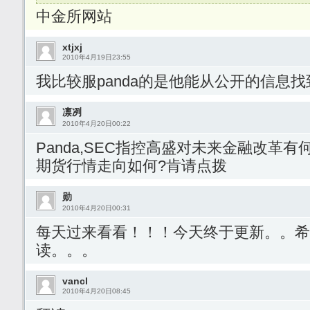
中金所网站
xtjxj
2010年4月19日23:55
我比较服panda的是他能从公开的信息
凛冽
2010年4月20日00:22
Panda,SEC指控高盛对未来金融改革
期货行情走向如何?肯请点拨
勋
2010年4月20日00:31
每天过来看看！！！今天终于更新。。希
读。。。
vancl
2010年4月20日08:45