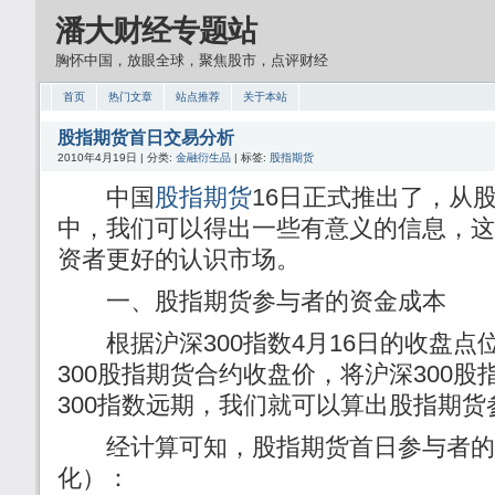
潘大财经专题站
胸怀中国，放眼全球，聚焦股市，点评财经
首页
热门文章
站点推荐
关于本站
股指期货首日交易分析
2010年4月19日 | 分类:
金融衍生品
| 标签:
股指期货
中国
股指期货
16日正式推出了，从
中，我们可以得出一些有意义的信息，这
资者更好的认识市场。
一、股指期货参与者的资金成本
根据沪深300指数4月16日的收盘点位3
300股指期货合约收盘价，将沪深300
300指数远期，我们就可以算出股指期
经计算可知，股指期货首日参与者的
化）：