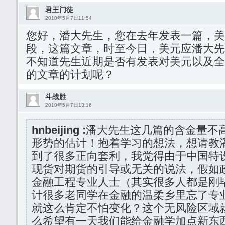
君王门徒
2010年5月7日11:54
您好，潘大先生，您在去年发表一篇，美
段，这篇文章，时至今日，美元应潘大先
不知道先生近期是否有发表对美元以及全
的文章的计划呢？
斗战胜
2010年5月7日13:16
hnbeijing :
潘大先生这几篇的含金量不
形势的估计！抱着学习的想法，想请教
到了很多正向套利，我觉得由于中国特
现货对期货的引导或无关的说法，假如
金融工程专业人士（其实很多人都是刚
计很多老同学在金融的温柔乡里忘了专
就这么肯定不怕变化？这个无风险区域
么希望有一天我们能给金融学加点新东