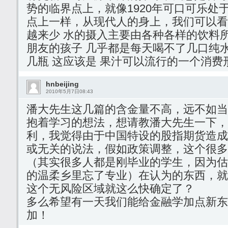
势的临界点上，就像1920年可口可乐处
点上一样，从现代人的身上，我们可以看
越来少 水的摄入主要由各种各样的饮料
朋友的孩子 几乎都是每天喝不了几口纯
几瓶 这应该是 果汁可以流行的一个消费
hnbeijing
2010年5月7日08:43
潘大先生这几篇的含金量不高，远不如当
抱着学习的想法，想请教潘大先生一下，
利，我觉得由于中国特设的股指期货造成
或无关的说法，假如政策调整，这个很多
（其实很多人都是刚毕业的学生，因为估
的温柔乡里忘了专业）在认为的东西，就
这个无风险区域就这么快确定了？
多么希望有一天我们能给金融学加点新东
加！