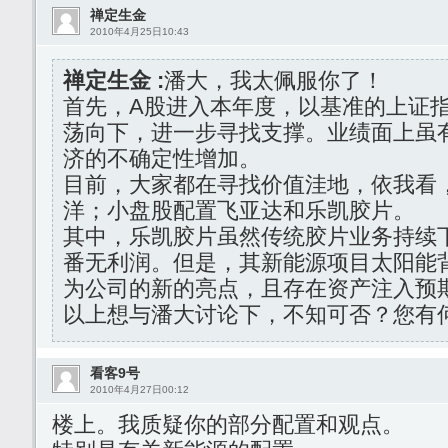
禅定生金
2010年4月25日10:43
禅定生金 :
潘大，我太佩服你了！
首先，A股进入本年度，以基准的上证
荡向下，进一步寻找支撑。业绩面上虽
济的不确定性增加。
目前，大家都在寻找价值洼地，依我看
洋；小盘股配置飞亚达和乐凯胶片。
其中，乐凯胶片虽然传统胶片业务持续
番无利润。但是，其新能源项目太阳能
为公司的新的亮点，且存在资产注入预
以上想与潘大讨论下，不知可否？您有
看客9号
2010年4月27日00:12
楼上。我质疑你的部分配置和观点。