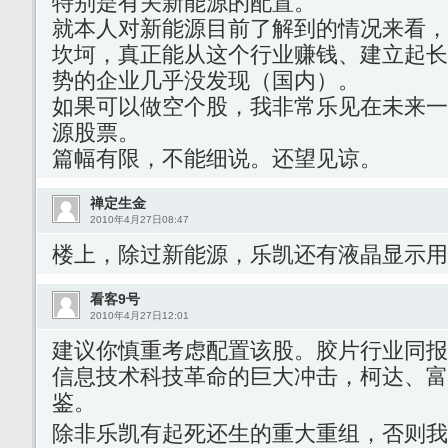
特别是有关新能源的配置。
就本人对新能源目前了解到的情况来看，
坎坷，真正能从这个行业赚钱、建立起长
势的企业几乎没发现（国内）。
如果可以做空个股，我非常乐见在未来一
源股票。
篇幅有限，不能细说。还望见谅。
禅定生金
2010年4月27日08:47
楼上，除过新能源，乐凯还有液晶显示用
看客9号
2010年4月27日12:01
建议你慎重考虑配置该股。胶片行业同报
信息技术科技革命的巨大冲击，柯达、富
鉴。
除非乐凯有起死还生的重大重组，否则我