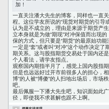
加！
一直关注潘大先生的博客，同样也一直关
程。这位学友所说的“现货对期货的引导
认为是不成立的，理由是来源于期货产生
立本身就是为做“期现”对冲保值而出现
保的方式，但只要是“期货”的最原始功
一定是“套”或者叫“对冲”这个动作决定
期关系。这与股指期货交易处于国内还是
个人看法，请学友指点。
观察国内期指半月了，感觉上国内股指期
但是也远远好过开市前很多人的担心，相
博”的人被“博傻”的人扫地出场后，市场
吧。
最后佩服一下潘大先生吧，知识面如此广
径，即使我不求甚解也跟不上啊。
摆事实讲道理