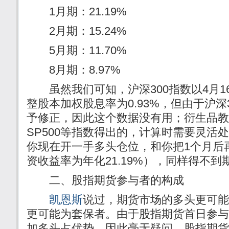
1月期：21.19%
2月期：15.24%
5月期：11.70%
8月期：8.97%
虽然我们可知，沪深300指数以4月1
整股本加权股息率为0.93%，但由于沪深
予修正，因此这个数据没有用；衍生品教
SP500等指数得出的，计算时需要灵活处理
你现在开一手多头仓位，和你把1个月后
资收益率为年化21.19%），同样得不到
二、股指期货参与者的构成
凯恩斯
说过，期货市场的多头更可能
更可能为套保者。由于股指期货首日参与
加多头占优势，因此毫无疑问，股指期货