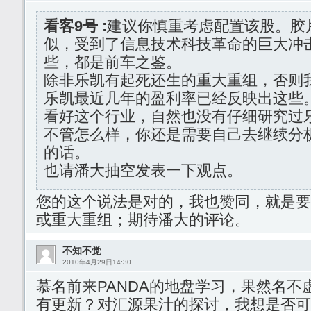
看客9号 :
建议你慎重考虑配置该股。胶
似，受到了信息技术科技革命的巨大冲
些，都是前车之鉴。
除非乐凯有起死还生的重大重组，否则
乐凯最近几年的盈利率已经反映出这些
看好这个行业，自然也没有仔细研究过
不管怎么样，你还是需要自己去继续分
的话。
也请潘大抽空发表一下观点。
您的这个说法是对的，我也赞同，就是要
或重大重组；期待潘大的评论。
不知不觉
2010年4月29日14:30
慕名前来PANDA的地盘学习，果然名不
有更新？对汇源果汁的探讨，我想是否可