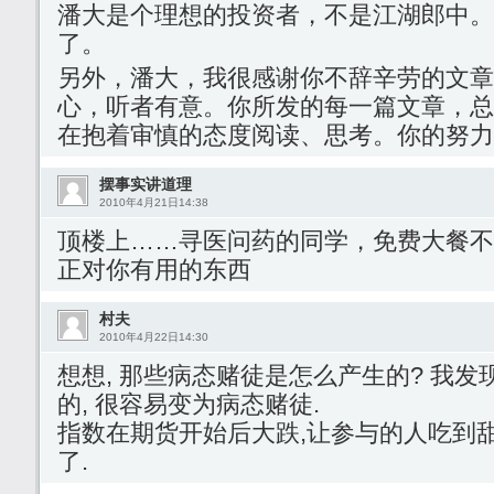
潘大是个理想的投资者，不是江湖郎中。
了。
另外，潘大，我很感谢你不辞辛劳的文章
心，听者有意。你所发的每一篇文章，总
在抱着审慎的态度阅读、思考。你的努力
摆事实讲道理
2010年4月21日14:38
顶楼上……寻医问药的同学，免费大餐不
正对你有用的东西
村夫
2010年4月22日14:30
想想, 那些病态赌徒是怎么产生的? 我
的, 很容易变为病态赌徒.
指数在期货开始后大跌,让参与的人吃到甜
了.