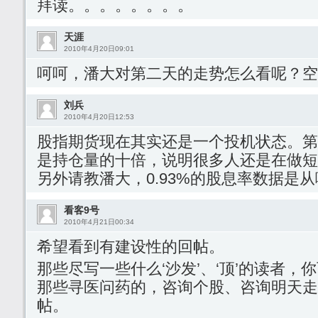
拜读。。。。。。。。
天涯
2010年4月20日09:01
呵呵，潘大对第二天的走势怎么看呢？空
刘兵
2010年4月20日12:53
股指期货现在其实还是一个投机状态。第
是持仓量的十倍，说明很多人还是在做短
另外请教潘大，0.93%的股息率数据是
看客9号
2010年4月21日00:34
希望看到有建设性的回帖。
那些尽写一些什么‘沙发’、‘顶’的读者，
那些寻医问药的，咨询个股、咨询明天走
帖。