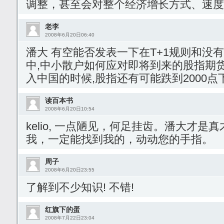
调整，甚至会对整个经济增长方式、速度
老李
2008年6月20日06:40
潘大 有空能否发表一下在T+1规则和没
中,中小散户如何应对即将到来的股指期
入中国的时候,股指还有可能跌到2000点
读百本书
2008年6月20日10:54
kelio, 一点陋见，何足挂齿。潘大才
我，一定能找到我的，动动您的手指。
周子
2008年6月20日23:55
了解到不少知识! 不错!
红旗下的蛋
2008年7月22日23:04