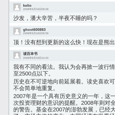
kelio
2008年6月18日08:09
沙发，潘大辛苦，半夜不睡的吗？
ghost600883
2008年6月18日09:56
顶！没有想到更新的这么快！现在是熊出
读百本书
2008年6月18日14:20
我有不同的看法。我认为会再掀一波行情
至2500点以下。
历史在不可逆地向前延展着。读史喜欢可
不会简单地重复。
2007年是一个具有历史意义的一年，这
次投资理财的意识的提醒。2008年则对
的警告。基金在2007的澎勃发展，已经大