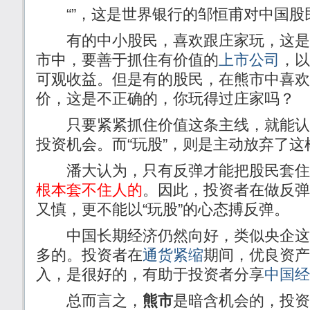
“”，这是世界银行的邹恒甫对中国股
有的中小股民，喜欢跟庄家玩，这是
市中，要善于抓住有价值的
上市公司
，以
可观收益。但是有的股民，在熊市中喜欢
价，这是不正确的，你玩得过庄家吗？
只要紧紧抓住价值这条主线，就能认
投资机会。而“玩股”，则是主动放弃了这
潘大认为，只有反弹才能把股民套住
根本套不住人的
。因此，投资者在做反弹
又慎，更不能以“玩股”的心态搏反弹。
中国长期经济仍然向好，类似央企这
多的。投资者在
通货紧缩
期间，优良资产
入，是很好的，有助于投资者分享
中国经
总而言之，
熊市
是暗含机会的，投资