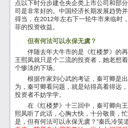
点以下时分步建仓央企类上市公司和部分
司是非常好的。中国经济长期发展趋势并
得当，在2012年左右下一轮牛市来临时
菲的投资收益。
但有何法可以永保无虞？
伴随去年大牛市的是《红楼梦》的再
王熙凤就只是个二流的投资者，她老想着
个惨淡的下场。
根据作家刘心武的考证，秦可卿是出
为，秦可卿看问题，就是站得高看得远，
投资者不妨学学。
在《红楼梦》十三回中，秦可卿向王
熙凤听了此话，心胸大快，十分敬畏，忙
是，但有何法可以永保无虞？”秦氏冷笑