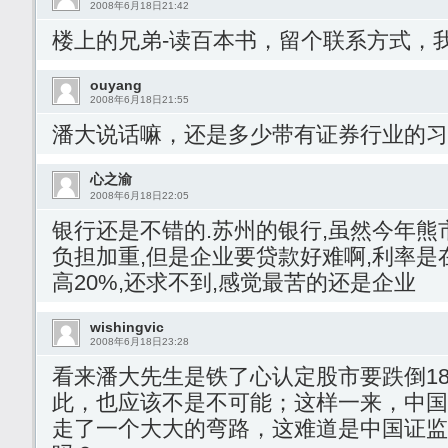
2008年6月18日21:42
楼上的兄弟-读百本书，留个联系方式，
ouyang
2008年6月18日21:55
潘大说话嘛，还是多少带有证券行业的习
心之渝
2008年6月18日22:05
银行还是不错的.苏州的银行,虽然今年熊
负担加重,但是企业要贷款好难啊,利率
高20%,还求不到,感觉最苦的还是企业
wishingvic
2008年6月18日23:28
看来潘大先生是铁了心认定股市要跌倒18
此，也应该不是不可能；这样一来，中国
走了一个大大的弯路，这难道是中国证监