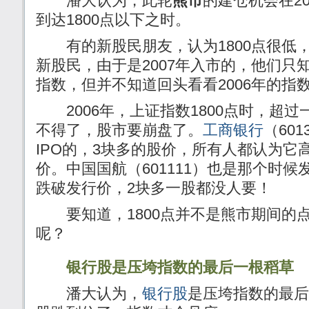
潘大认为，此轮
熊市
的建仓机会在2
到达1800点以下之时。
有的新股民朋友，认为1800点很低
新股民，由于是2007年入市的，他们只知
指数，但并不知道回头看看2006年的指
2006年，上证指数1800点时，超过
不得了，股市要崩盘了。
工商银行
（60
IPO的，3块多的股价，所有人都认为它
价。中国国航（601111）也是那个时
跌破发行价，2块多一股都没人要！
要知道，1800点并不是熊市期间的
呢？
银行股是压垮指数的最后一根稻草
潘大认为，
银行股
是压垮指数的最后