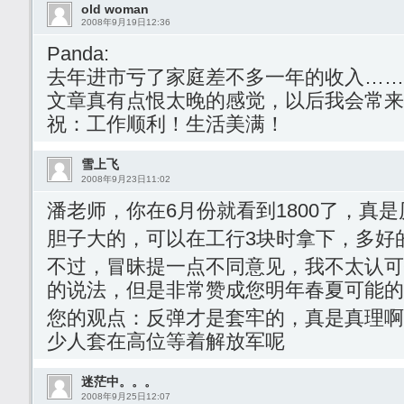
old woman
2008年9月19日12:36
Panda:
去年进市亏了家庭差不多一年的收入……
文章真有点恨太晚的感觉，以后我会常来
祝：工作顺利！生活美满！
雪上飞
2008年9月23日11:02
潘老师，你在6月份就看到1800了，真
胆子大的，可以在工行3块时拿下，多好
不过，冒昧提一点不同意见，我不太认可
的说法，但是非常赞成您明年春夏可能的
您的观点：反弹才是套牢的，真是真理啊
少人套在高位等着解放军呢
迷茫中。。。
2008年9月25日12:07