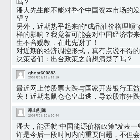
吗？
潘大先生能不能对整个中国资本市场的发
望？
另外，近期热乎起来的“成品油价格理顺
样的影响？我觉着可能会对中国经济带来
生不吝赐教，在此先谢了！
对近期的经济调控形式，真有点说不得的
决策者们：出台政策之前想清楚了吗？
ghost600883
2008年6月19日19:19
最近网上传股票大跌与国家开发银行王益
关！近期老鼠仓仓皇出逃，导致股市狂跌
寒山别院
2008年6月19日20:44
潘大，能否就“中国能源价格政策”发表
许是今后一段时间内的重要问题，不但会