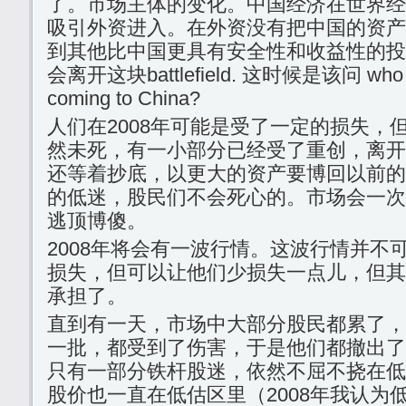
了。市场主体的变化。中国经济在世界经
吸引外资进入。在外资没有把中国的资产
到其他比中国更具有安全性和收益性的投
会离开这块battlefield. 这时候是该问 who can
coming to China?
人们在2008年可能是受了一定的损失，
然未死，有一小部分已经受了重创，离开
还等着抄底，以更大的资产要博回以前的
的低迷，股民们不会死心的。市场会一次
逃顶博傻。
2008年将会有一波行情。这波行情并不
损失，但可以让他们少损失一点儿，但其
承担了。
直到有一天，市场中大部分股民都累了，
一批，都受到了伤害，于是他们都撤出了
只有一部分铁杆股迷，依然不屈不挠在低
股价也一直在低估区里（2008年我认为低