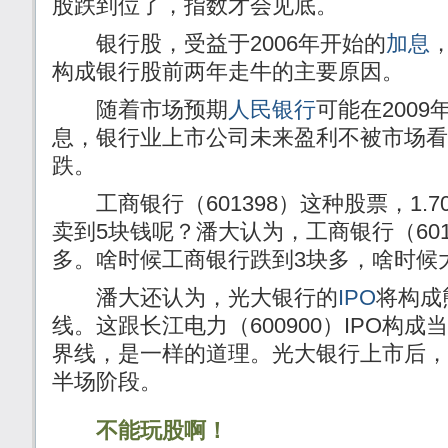
股跌到位了，指数才会见底。
银行股，受益于2006年开始的
加息
构成银行股前两年走牛的主要原因。
随着市场预期
人民银行
可能在200
息，银行业上市公司未来盈利不被市场看
跌。
工商银行（601398）这种股票，1.
卖到5块钱呢？潘大认为，工商银行（601
多。啥时候工商银行跌到3块多，啥时候
潘大还认为，光大银行的
IPO
将构成
线。这跟长江电力（600900）IPO构
界线，是一样的道理。光大银行上市后，
半场阶段。
不能玩股啊！