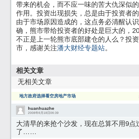
带来的机会，而不应一味的苦大仇深似的
作用。投资出现损失，总是由于投资者的
由于市场原因造成的，这点务必清醒认识
确，熊市带给投资者的好处是巨大的，20
不正是上一轮熊市底部建仓的人么？投资
市，感谢关注
潘大财经专题站
。
相关文章
无相关文章
地方政府选择看空房地产市场
huanhuazhe
2008年6月18日06:39
大清早的来抢个沙发，现在总算不用9点
了……