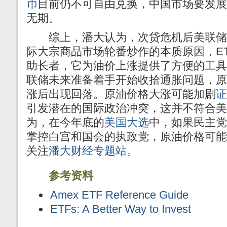
币
目前仍不可自由兑换，中国市场要发展
无期。
综上，潘大认为，次贷危机后美联储
际大宗商品市场轮番炒作的本质原因，E
助长者，它为油价上涨提供了方便的工具
联储未来准备着手开始收拾通胀问题，原
涨后出现回落。原油价格大涨可能加剧
证
引发潜在的国际政治冲突，这并不符合美
为，在今年底的
美国大选
中，如果民主党
掌控白宫和国会的执政党，原油价格可能
关注
潘大财经专题站
。
参考资料
Amex ETF Reference Guide
ETFs: A Better Way to Invest