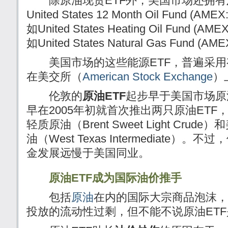
除原油现货ETF外，美国市场还拥有
United States 12 Month Oil Fund (AME
如United States Heating Oil Fund 
如United States Natural Gas Fund (A
美国市场的这些能源ETF，普遍采用
在美交所（
American Stock Exchange
）
伦敦的
原油ETF
起步早于美国市场原油ETF
早在2005年初就首次推出两只原油ET
轻质原油（Brent Sweet Light Cr
油（West Texas Intermediate）
金发展远慢于美国同业。
原油ETF成为国际油价推手
包括
原油
在内的国际大宗商品泡沫，
投放的流动性过剩，但不能不说原油ETF