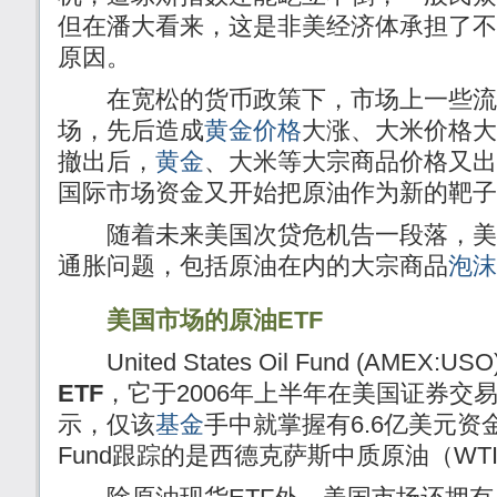
但在潘大看来，这是非美经济体承担了不
原因。
在宽松的货币政策下，市场上一些流
场，先后造成
黄金价格
大涨、大米价格大
撤出后，
黄金
、大米等大宗商品价格又出
国际市场资金又开始把原油作为新的靶子
随着未来美国次贷危机告一段落，美
通胀问题，包括原油在内的大宗商品
泡沫
美国市场的原油ETF
United States Oil Fund (AMEX:
ETF
，它于2006年上半年在美国证券交
示，仅该
基金
手中就掌握有6.6亿美元资金。Uni
Fund跟踪的是西德克萨斯中质原油（WT