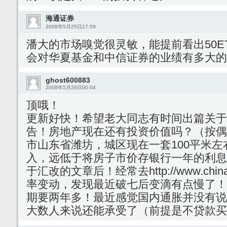
海通证券
2008年5月25日17:59
潘大的市场嗅觉很灵敏，能提前看出50E
会对华夏基金和中信证券的业绩有多大的
ghost600883
2008年5月26日00:04
顶哦！
更新好快！希望老大同志有时间出篇关于
告！房地产现在还有投资价值吗？（按偶
市山东省潍坊，城区现在一套100平米
入，远低于将房子市价存银行一年的利息
于汇改的文章后！经常去http://www.chinam
率变动，发现最近破七后变滴有点慢了！
期要两年多！最近感觉国内通胀并没有说
大数人来说还能承受了（前提是不贷款买