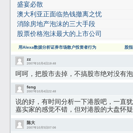
盛宴必散
澳大利亚正面临热钱撤离之忧
消除房地产泡沫的三大手段
股票价格泡沫最大的上市公司
用Alexa数据分析证券市场散户投资者行为
股指
zz
2007年10月4日19:48
呵呵，把股市去掉，不搞股市绝对没有泡
feng
2007年10月4日22:48
说的好，有时间分析一下港股吧，一直犹豫
嘉实家的感觉不错，但对港股的大盘怀疑
陈大
2007年10月5日07:06