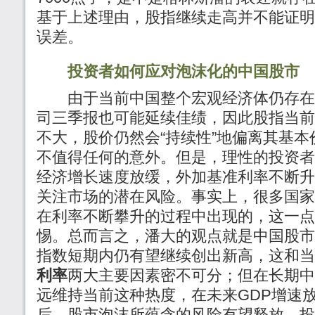
基于上述理由，股指继续走高并不能证明
误差。
投资者如何应对泡沫化的中国股市
由于当前中国整个宏观经济体仍存在
司三季报也可能延续佳绩，因此股指当前
不大，股价仍然会“持续性”地偏离其基
不值得任何的意外。但是，理性的投资者
经济增长速度放缓，外加基准利率不断升
关注市场的潜在风险。事实上，很多国家
在利率不断攀升的过程中出现的，这一点
惕。总而言之，潘大的观点就是中国股市
指数短期内仍有望继续创出新高，这和当
利率
两大主要因素密不可分；但在长期中
远维持当前这种热度，在未来GDP增速
后，股市泡沫所蕴含的风险有望释放，投