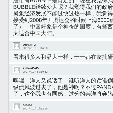
股市有BUBBLE是肯定的，现在我觉得
BUBBLE继续变大呢？我觉得我们的政
就象经济发展不能过快过热一样，我觉得
接受到2008年开奥运会的时候上海600
了）。中国好象是个神奇的国度，有些西
太适合中国大陆。
ouyang
2007年10月5日14:58
看来很多人和潘大一样，十一都在家搞研
killer4545
2007年10月5日19:52
嘿嘿，洋人又说话了，谁听洋人的话谁倒
级债风波过去了，他是神啊？不过PAND
了，这个我也有同感，过分的崇洋将会陷
clclcl
2007年10月9日12:59