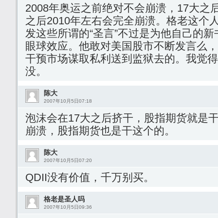
2008年奥运之前绝对不会崩溃，17大之后
之后2010年左右会完全崩溃。格老这个
发这些所谓的“圣言”不过是为他自己的
眼球效应。他敢对美国股市不断发言么，
干预市场谋取私利送到监狱去的。我觉得
没。
陈大
2007年10月5日07:18
泡沫会在17大之后挤干，股指期货就是
崩溃，股指期货也是干这个的。
陈大
2007年10月5日07:20
QDII没有价值，千万别买。
格老是圣人吗
2007年10月5日09:36