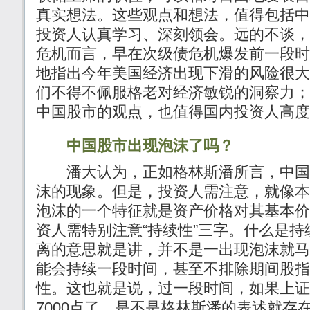
真实想法。这些观点和想法，值得包括中
投资人认真学习、深刻领会。远的不谈，
危机而言，早在次级债危机爆发前一段时
地指出今年美国经济出现下滑的风险很大
们不得不佩服格老对经济敏锐的洞察力；
中国股市的观点，也值得国内投资人高度
中国股市出现泡沫了吗？
潘大认为，正如格林斯潘所言，中国
沫的现象。但是，投资人需注意，就像本
泡沫的一个特征就是资产价格对其基本价
资人需特别注意“持续性”三字。什么是
离的意思就是讲，并不是一出现泡沫就马
能会持续一段时间，甚至不排除期间股指
性。这也就是说，过一段时间，如果上证指
7000点了，是不是格林斯潘的表述就存