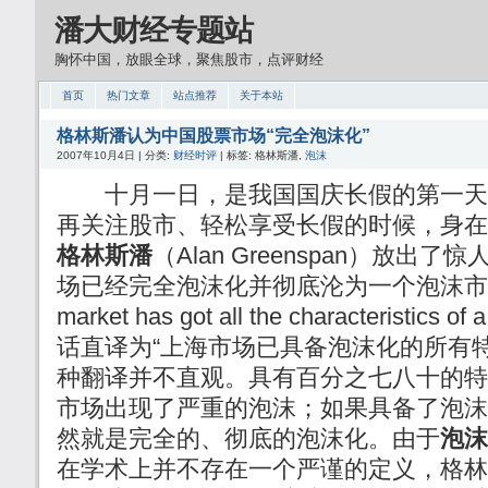
潘大财经专题站
胸怀中国，放眼全球，聚焦股市，点评财经
首页
热门文章
站点推荐
关于本站
格林斯潘认为中国股票市场“完全泡沫化”
2007年10月4日 | 分类:
财经时评
| 标签: 格林斯潘,
泡沫
十月一日，是我国国庆长假的第一天
再关注股市、轻松享受长假的时候，身在
格林斯潘
（Alan Greenspan）放出
场已经完全泡沫化并彻底沦为一个泡沫市场（Th
market has got all the characteristic
话直译为“上海市场已具备泡沫化的所有
种翻译并不直观。具有百分之七八十的特
市场出现了严重的泡沫；如果具备了泡沫
然就是完全的、彻底的泡沫化。由于
泡沫
在学术上并不存在一个严谨的定义，格林