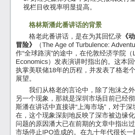
视栏目收视率明显提高。
格林斯潘此番讲话的背景
格老此番讲话，是在为其回忆录
《动
冒险》
（The Age of Turbulence: Advent
作“全球路演”的途中，在伦敦经济学院（Londo
Economics）发表演讲时指出的。这
执掌美联储18年的历程，并发表了格老
展望。
我们从格老的言论中，除了泡沫之外
另一个现象，那就是深圳市场目前已经彻
斯潘在讲话中直接讲“上海市场”，对于
在，这个现象深刻地反映了深市被边缘化
问题的原因潘大已在前期的文章中指出过
市场停止IPO造成的。在九十年代很长