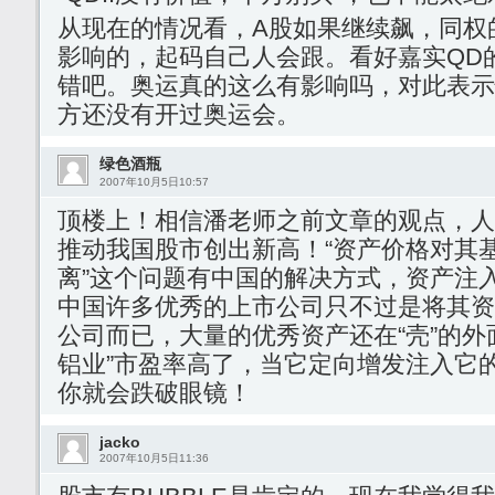
从现在的情况看，A股如果继续飙，同权
影响的，起码自己人会跟。看好嘉实QD
错吧。奥运真的这么有影响吗，对此表示
方还没有开过奥运会。
绿色酒瓶
2007年10月5日10:57
顶楼上！相信潘老师之前文章的观点，人
推动我国股市创出新高！“资产价格对其
离”这个问题有中国的解决方式，资产注
中国许多优秀的上市公司只不过是将其资
公司而已，大量的优秀资产还在“壳”的外
铝业”市盈率高了，当它定向增发注入它
你就会跌破眼镜！
jacko
2007年10月5日11:36