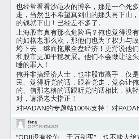
也经常看看沙黾农的博客，那是一个死多
走，当然也不希望真到山的那头再下山，
的钱就下山！已经差不多了。
上海股市真有那么危险吗？俺也觉得没有
的如格老那么次，那他们也为了权力与政
垮下去，继而拖累全盘经济！更甭说他们
和股市更加平稳发展。他们不会做让这头
睡的罪人！
俺并非搞经济人士，也非股市高手，仅是
民。觉得听党的话，跟着党走，党会让俺
的。信那老格的话跟听党的话相比，孰轻
对，请潘老大指正！
对PADAN的专题站100%支持！对PAD
feng
2007年10月5日10:52
“QDII没有价值，千万别买”，也不能太