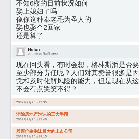
不知6楼的目前状况如何
娶上媳妇了吗
像你这种奉老毛为圣人的
娶也娶个2回家
还是算了
Helen
2008年10月8日19:55
现在回头看，有时会想，格林斯潘是否要
至少部分责任呢？人们对其赞誉很多是因
觉和及时化解风险的能力，但是现在从这
不会有点哭笑不得？
2009年2月25日13:35
消除房地产泡沫的三大手段
2009年2月25日13:40
股票价格泡沫最大的上市公司
2009年2月25日18:15