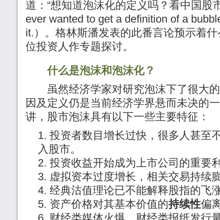
道：“想知道泡沫化的定义吗？看中国股市就知
ever wanted to get a definition of a bubble
it.）。格林斯潘发表的此番言论预示着
位投资人作专题探讨。
什么是泡沫和泡沫化？
虽然经济学家对研究泡沫下了很大的
因及定义仍是当前经济学界悬而未决的一
讲，股市泡沫具有以下一些主要特征：
投资者数目增长过快，很多人甚至
入股市。
投资收益开始成为上市公司的重要
虚拟资本过度增长，相关交易持续
经典沽值理论已不能解释股指的飞
资产价格对其基本价值的
持续性
偏
财经类媒体火爆，财经类报纸发行