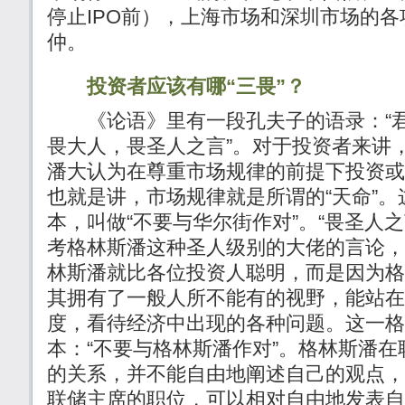
停止IPO前），上海市场和深圳市场的
仲。
投资者应该有哪“三畏”？
《论语》里有一段孔夫子的语录：“君
畏大人，畏圣人之言”。对于投资者来讲，
潘大认为在尊重市场规律的前提下投资或
也就是讲，市场规律就是所谓的“天命”
本，叫做“不要与华尔街作对”。“畏圣人
考格林斯潘这种圣人级别的大佬的言论，
林斯潘就比各位投资人聪明，而是因为格
其拥有了一般人所不能有的视野，能站在
度，看待经济中出现的各种问题。这一格
本：“不要与格林斯潘作对”。格林斯潘
的关系，并不能自由地阐述自己的观点，
联储主席的职位，可以相对自由地发表自